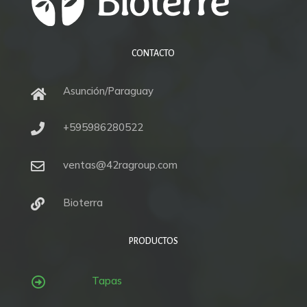
CONTACTO
Asunción/Paraguay

+595986280522

ventas@42ragroup.com

Bioterra

PRODUCTOS
Tapas
